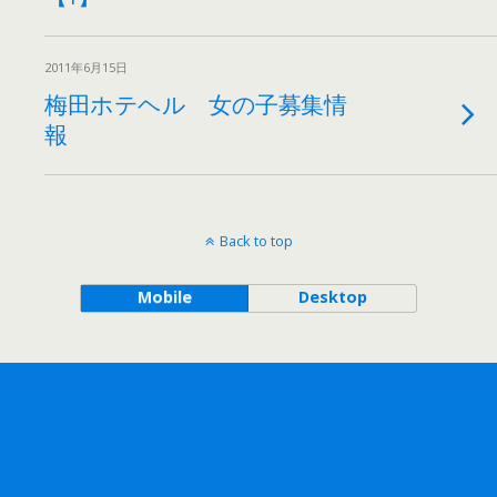
2011年6月15日
梅田ホテヘル 女の子募集情
報
Back to top
Mobile
Desktop