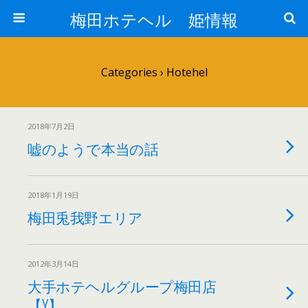
梅田ホテヘル 姫情報
Categories ›
Hotehel
2018年7月2日
嘘のようで本当の話
2018年1月19日
梅田兎我野エリア
2012年3月14日
大手ホテヘルグループ梅田店
【Y】